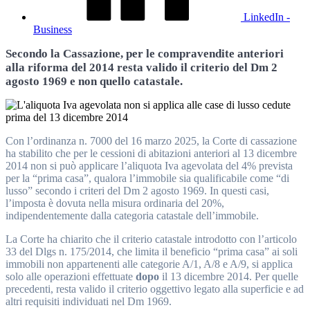
LinkedIn -
Business
Secondo la Cassazione, per le compravendite anteriori
alla riforma del 2014 resta valido il criterio del Dm 2
agosto 1969 e non quello catastale.
Con l’ordinanza n. 7000 del 16 marzo 2025, la Corte di cassazione
ha stabilito che per le cessioni di abitazioni anteriori al 13 dicembre
2014 non si può applicare l’aliquota Iva agevolata del 4% prevista
per la “prima casa”, qualora l’immobile sia qualificabile come “di
lusso” secondo i criteri del Dm 2 agosto 1969. In questi casi,
l’imposta è dovuta nella misura ordinaria del 20%,
indipendentemente dalla categoria catastale dell’immobile.
La Corte ha chiarito che il criterio catastale introdotto con l’articolo
33 del Dlgs n. 175/2014, che limita il beneficio “prima casa” ai soli
immobili non appartenenti alle categorie A/1, A/8 e A/9, si applica
solo alle operazioni effettuate
dopo
il 13 dicembre 2014. Per quelle
precedenti, resta valido il criterio oggettivo legato alla superficie e ad
altri requisiti individuati nel Dm 1969.