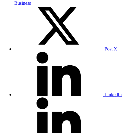
Business
Post X
LinkedIn