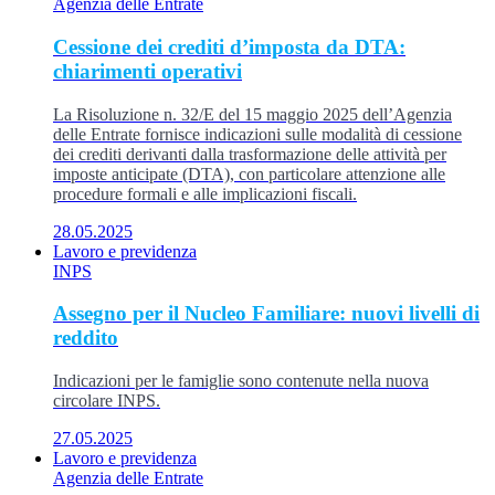
Agenzia delle Entrate
Cessione dei crediti d’imposta da DTA:
chiarimenti operativi
La Risoluzione n. 32/E del 15 maggio 2025 dell’Agenzia
delle Entrate fornisce indicazioni sulle modalità di cessione
dei crediti derivanti dalla trasformazione delle attività per
imposte anticipate (DTA), con particolare attenzione alle
procedure formali e alle implicazioni fiscali.
28.05.2025
Lavoro e previdenza
INPS
Assegno per il Nucleo Familiare: nuovi livelli di
reddito
Indicazioni per le famiglie sono contenute nella nuova
circolare INPS.
27.05.2025
Lavoro e previdenza
Agenzia delle Entrate