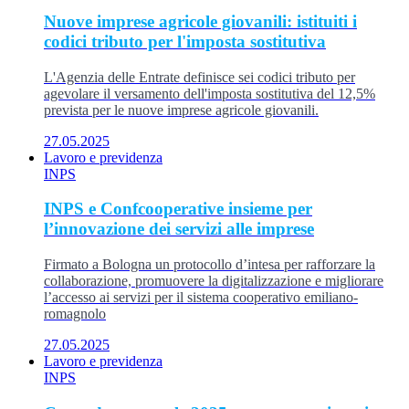
Nuove imprese agricole giovanili: istituiti i
codici tributo per l'imposta sostitutiva
L'Agenzia delle Entrate definisce sei codici tributo per
agevolare il versamento dell'imposta sostitutiva del 12,5%
prevista per le nuove imprese agricole giovanili.
27.05.2025
Lavoro e previdenza
INPS
INPS e Confcooperative insieme per
l’innovazione dei servizi alle imprese
Firmato a Bologna un protocollo d’intesa per rafforzare la
collaborazione, promuovere la digitalizzazione e migliorare
l’accesso ai servizi per il sistema cooperativo emiliano-
romagnolo
27.05.2025
Lavoro e previdenza
INPS